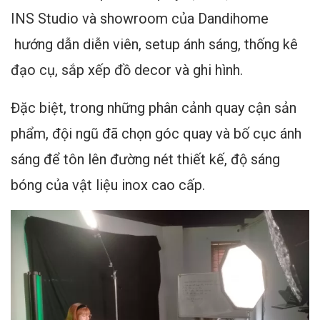
INS Studio và showroom của Dandihome
hướng dẫn diễn viên, setup ánh sáng, thống kê
đạo cụ, sắp xếp đồ decor và ghi hình.
Đặc biệt, trong những phân cảnh quay cận sản
phẩm, đội ngũ đã chọn góc quay và bố cục ánh
sáng để tôn lên đường nét thiết kế, độ sáng
bóng của vật liệu inox cao cấp.