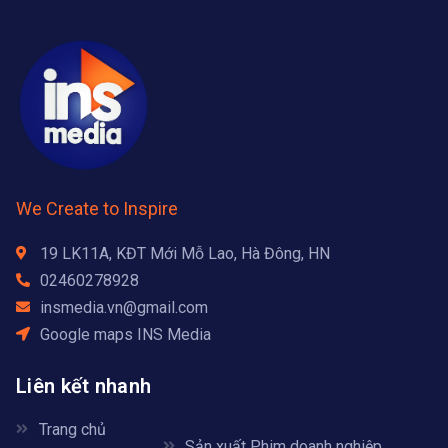
We Create to Inspire
19 LK11A, KĐT Mới Mỗ Lao, Hà Đông, HN
02460278928
insmedia.vn@gmail.com
Google maps INS Media
Liên kết nhanh
Trang chủ
Sản xuất Phim doanh nghiệp