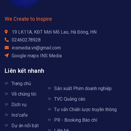
We Create to Inspire
19 LK11A, KĐT Mới Mỗ Lao, Hà Đông, HN
02460278928
insmedia.vn@gmail.com
Google maps INS Media
Liên kết nhanh
Trang chủ
Sản xuất Phim doanh nghiệp
Về chúng tôi
TVC Quảng cáo
Dịch vụ
Tư vấn Chiến lược truyền thông
Ins'cafe
PR - Booking Báo chí
Dự án nổi bật
Liên hệ