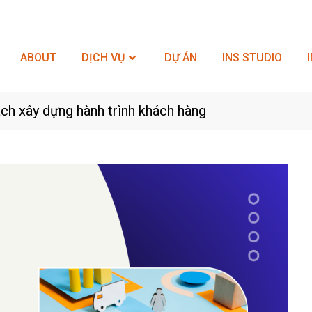
ABOUT
DỊCH VỤ
DỰ ÁN
INS STUDIO
ch xây dựng hành trình khách hàng