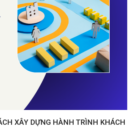
CÁCH XÂY DỰNG HÀNH TRÌNH KHÁCH