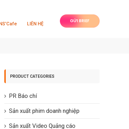
GỬI BRIEF
INS’Cafe
LIÊN HỆ
PRODUCT CATEGORIES
PR Báo chí
Sản xuất phim doanh nghiệp
Sản xuất Video Quảng cáo