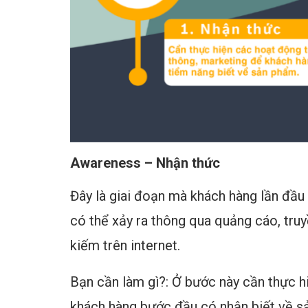
Awareness – Nhận thức
Đây là giai đoạn mà khách hàng lần đầu 
có thể xảy ra thông qua quảng cáo, truyề
kiếm trên internet.
Bạn cần làm gì?: Ở bước này cần thực h
khách hàng bước đầu có nhận biết về sả