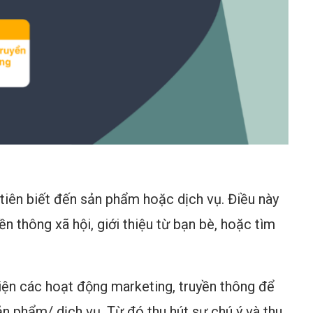
tiên biết đến sản phẩm hoặc dịch vụ. Điều này
n thông xã hội, giới thiệu từ bạn bè, hoặc tìm
iện các hoạt động marketing, truyền thông để
n phẩm/ dịch vụ. Từ đó thu hút sự chú ý và thu