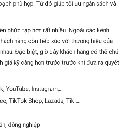
oạch phù hợp. Từ đó giúp tối ưu ngân sách và
nên phức tạp hơn rất nhiều. Ngoài các kênh
 khách hàng còn tiếp xúc với thương hiệu của
nhau. Đặc biệt, giờ đây khách hàng có thể chủ
h giá kỹ càng hơn trước trước khi đưa ra quyết
k, YouTube, Instagram,…
ee, TikTok Shop, Lazada, Tiki,…
hân, đồng nghiệp